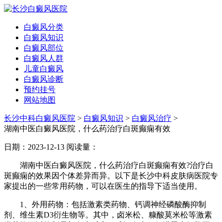
白癜风分类
白癜风知识
白癜风部位
白癜风人群
儿童白癜风
白癜风诊断
预约挂号
网站地图
长沙中科白癜风医院
>
白癜风知识
>
白癜风治疗
>
湖南中医白癜风医院，什么药治疗白斑癫痫有效
日期：2023-12-13
阅读量：
湖南中医白癜风医院，什么药治疗白斑癫痫有效?治疗白
斑癫痫的效果因个体差异而异。以下是长沙中科皮肤病医院专
家提出的一些常用药物，可以在医生的指导下适当使用。
1、外用药物：包括激素类药物、钙调神经磷酸酶抑制
剂、维生素D3衍生物等。其中，卤米松、糠酸莫米松等激素