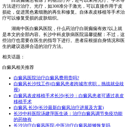
白斑癫痫患者除了药物治疗外，还可以采用光疗、手术等
方法进行治疗。光疗，如308准分子激光，可以直接作用于皮
损处，促进黑色素细胞的再生和修复。自体表皮移植等手术治
疗可以修复受损的皮肤组织。
湖南中医白癜风医院，什么药治疗白斑癫痫有效?以上就
是本文的全部内容。长沙中科皮肤病医院温馨提醒：不过，这
些治疗也需要在医生的指导下进行。患者应根据自身情况和医
生的建议选择合适的治疗方法。
相关话题：
白癜风相关推荐
白癜风医院治疗白癜风费用贵吗?
白癜风长沙找工作(白癜风患者跨城市求职，挑战就业歧
视)
白癜风表皮移植手术长沙(长沙：白癜风患者可通过表皮
移植手术
白癜风 长沙(长沙最新白癜风治疗进展及方案)
长沙中科医院汤建萍医生谈：治疗白癜风调节免疫功能
的药物有
长沙治疗白癜风医院-中医治疗白癜风能够恢复吗