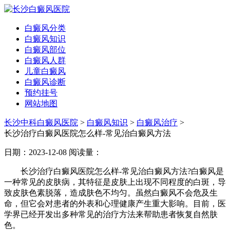
白癜风分类
白癜风知识
白癜风部位
白癜风人群
儿童白癜风
白癜风诊断
预约挂号
网站地图
长沙中科白癜风医院
>
白癜风知识
>
白癜风治疗
>
长沙治疗白癜风医院怎么样-常见治白癜风方法
日期：2023-12-08
阅读量：
长沙治疗白癜风医院怎么样-常见治白癜风方法?白癜风是
一种常见的皮肤病，其特征是皮肤上出现不同程度的白斑，导
致皮肤色素脱落，造成肤色不均匀。虽然白癜风不会危及生
命，但它会对患者的外表和心理健康产生重大影响。目前，医
学界已经开发出多种常见的治疗方法来帮助患者恢复自然肤
色。