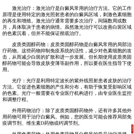
激光治疗：激光治疗是白癜风常用的治疗方法。它的工作
原理是使用特定的激光照射患者的白癜风区域，刺激色素细胞
的再生和增殖。激光治疗通常需要多次治疗，间隔数周或数
月，具体取决于患者的病情。虽然激光治疗可以改善白斑区域
的色素沉着，但并不能保证彻底治疗。
皮质类固醇药物：皮质类固醇药物是白癜风常用的局部治
疗药物。这些药物抑制免疫系统的活性，减少对色素细胞的攻
击，从而减少白斑的扩散和进一步发展。但长期使用皮质类固
醇药物可能会导致皮肤变薄等副作用，所以要在医生指导下使
用。
光疗：光疗是利用特定波长的紫外线照射患者皮肤的治疗
方法。它促进色素细胞的产生和分布，有助于恢复受影响区域
的色素。光疗一般需要在专业医疗机构进行，由专业医生监控
和调整疗程。
外用药物治疗：除了皮质类固醇药物外，还有许多其他外
用药物可用于治疗白癜风。例如，您的医生可能会推荐局部免
疫调节剂、维生素D药物或钙调节剂。