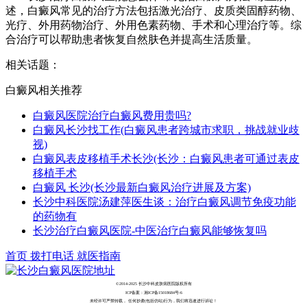
述，白癜风常见的治疗方法包括激光治疗、皮质类固醇药物、
光疗、外用药物治疗、外用色素药物、手术和心理治疗等。综
合治疗可以帮助患者恢复自然肤色并提高生活质量。
相关话题：
白癜风相关推荐
白癜风医院治疗白癜风费用贵吗?
白癜风长沙找工作(白癜风患者跨城市求职，挑战就业歧
视)
白癜风表皮移植手术长沙(长沙：白癜风患者可通过表皮
移植手术
白癜风 长沙(长沙最新白癜风治疗进展及方案)
长沙中科医院汤建萍医生谈：治疗白癜风调节免疫功能
的药物有
长沙治疗白癜风医院-中医治疗白癜风能够恢复吗
首页
拨打电话
就医指南
©2014-2025 长沙中科皮肤病医院版权所有
ICP备案：湘ICP备15018684号-6
未经许可严禁转载， 任何抄袭(包括仿站)行为，我们将迅速进行诉讼！