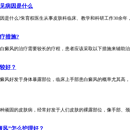
见病因是什么
是什么?朱育权医生从事皮肤科临床、教学和科研工作30余年
疗措施?
白癜风的治疗需要较长的疗程，患者应该采取以下措施来辅助治
较好？
癜风好发于身体暴露部位，临床上手部患白癜风的概率尤其高，
种顽固的皮肤病，经常好发于人们皮肤的裸露部位，像手部、颈
癜风”怎么护理好？