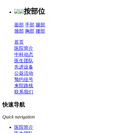
按部位
面部
手部
腿部
颈部
胸部
腰部
首页
医院简介
中科动态
医生团队
先进设备
公益活动
预约挂号
来院路线
联系我们
快速导航
Quick navigation
医院简介