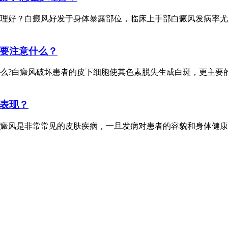
理好？白癜风好发于身体暴露部位，临床上手部白癜风发病率尤
要注意什么？
么?白癜风破坏患者的皮下细胞使其色素脱失生成白斑，更主要
表现？
癜风是非常常见的皮肤疾病，一旦发病对患者的容貌和身体健康