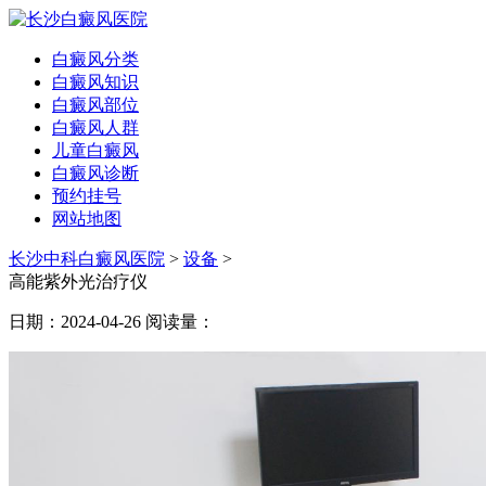
白癜风分类
白癜风知识
白癜风部位
白癜风人群
儿童白癜风
白癜风诊断
预约挂号
网站地图
长沙中科白癜风医院
>
设备
>
高能紫外光治疗仪
日期：2024-04-26
阅读量：