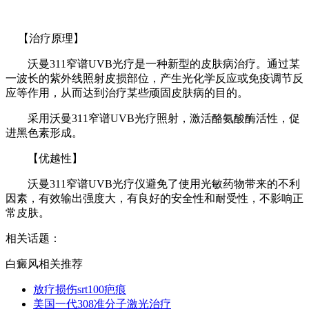
【治疗原理】
沃曼311窄谱UVB光疗是一种新型的皮肤病治疗。通过某
一波长的紫外线照射皮损部位，产生光化学反应或免疫调节反
应等作用，从而达到治疗某些顽固皮肤病的目的。
采用沃曼311窄谱UVB光疗照射，激活酪氨酸酶活性，促
进黑色素形成。
【优越性】
沃曼311窄谱UVB光疗仪避免了使用光敏药物带来的不利
因素，有效输出强度大，有良好的安全性和耐受性，不影响正
常皮肤。
相关话题：
白癜风相关推荐
放疗损伤srt100疤痕
美国一代308准分子激光治疗