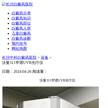
白癜风分类
白癜风知识
白癜风部位
白癜风人群
儿童白癜风
白癜风诊断
预约挂号
网站地图
长沙中科白癜风医院
>
设备
>
沃曼311窄谱UVB光疗仪
日期：2024-04-26
阅读量：
沃曼311窄谱UVB光疗仪