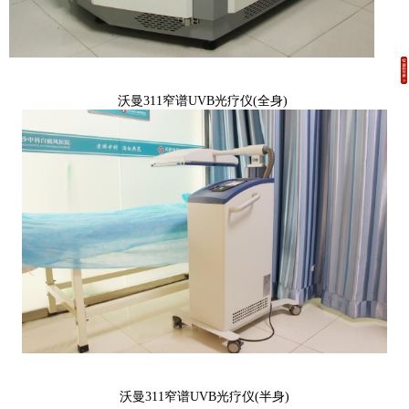
沃曼311窄谱UVB光疗仪(全身)
沃曼311窄谱UVB光疗仪(半身)