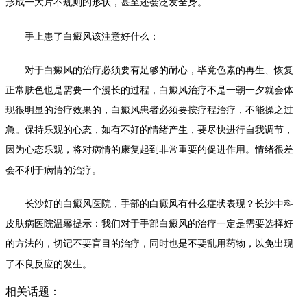
形成一大片不规则的形状，甚至还会泛发全身。
手上患了白癜风该注意好什么：
对于白癜风的治疗必须要有足够的耐心，毕竟色素的再生、恢复
正常肤色也是需要一个漫长的过程，白癜风治疗不是一朝一夕就会体
现很明显的治疗效果的，白癜风患者必须要按疗程治疗，不能操之过
急。保持乐观的心态，如有不好的情绪产生，要尽快进行自我调节，
因为心态乐观，将对病情的康复起到非常重要的促进作用。情绪很差
会不利于病情的治疗。
长沙好的白癜风医院，
手部的白癜风有什么症状表现？
长沙中科
皮肤病医院
温馨提示：我们对于手部白癜风的治疗一定是需要选择好
的方法的，切记不要盲目的治疗，同时也是不要乱用药物，以免出现
了不良反应的发生。
相关话题：