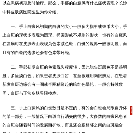
以在患病初期及时治疗。那么，手部的白癜风有什么症状表现？
长沙
中科皮肤病医院医生为你介绍。
一、手上白癜风初期的白斑的大小一般多为指甲或钱币大小，手
上白斑的形状多表现为圆形、椭圆形或不规则的形状，也有的白癜风
在发病时在皮肤表面表现为色素减色斑，白斑的境界一般很明显，而
且有的白斑的边缘还会有色素带环绕。
二、手部初期白斑的色素脱失程度轻，因此脱失斑颜色不是很明
显，多呈淡白色，如果患者皮肤白皙，甚至很难用肉眼辨别。在患者
新发白斑边缘会有一圈或半圈稍隆起的暗红色晕轮，一般会持续数
周，白斑与正常皮肤界限模糊。
三、手上白癜风的白斑数目是不定的，有的会白斑会局限自身体
的某一部分，一般情况下白斑自行消失的很少，大多数的白癜风患者
的白斑会随着时间的发展而扩散，而且还会跟相邻之间的白斑融合，