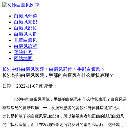
白癜风分类
白癜风知识
白癜风部位
白癜风人群
儿童白癜风
白癜风诊断
预约挂号
网站地图
长沙中科白癜风医院
>
白癜风部位
>
手部白癜风
>
长沙好的白癜风医院，手部的白癜风有什么症状表现？
日期：2022-11-07
阅读量：
长沙好的白癜风医院，
手部的白癜风有什么症状表现？白癜风是
非常常见的皮肤疾病，一旦发病对患者的容貌和身体健康危害很大，
尤其是扩散了的白癜风更加难治，所以希望患者能正确的认识白癜风
的症状和病情，而且在发现白斑之后能及时的诊断和治疗，这样就可