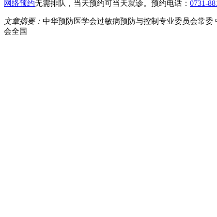
网络预约
无需排队，当天预约可当天就诊。预约电话：
0731-88
文章摘要：
中华预防医学会过敏病预防与控制专业委员会常委 
会全国