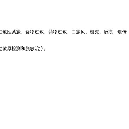
敏性紫癜、食物过敏、药物过敏、白癜风、斑秃、疤痕、遗传
过敏原检测和脱敏治疗。