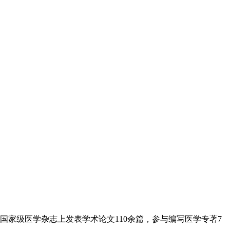
国学习。在国家级医学杂志上发表学术论文110余篇，参与编写医学专著7