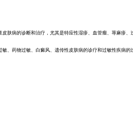
皮肤病的诊断和治疗，尤其是特应性湿疹、血管瘤、荨麻疹、过
敏、药物过敏、白癜风、遗传性皮肤病的诊疗和过敏性疾病的