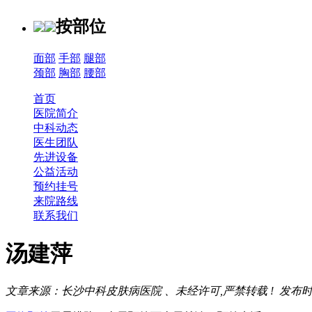
按部位
面部
手部
腿部
颈部
胸部
腰部
首页
医院简介
中科动态
医生团队
先进设备
公益活动
预约挂号
来院路线
联系我们
汤建萍
文章来源：长沙中科皮肤病医院 、未经许可,严禁转载 !
发布时间：