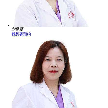
刘馨蔓
我想要预约