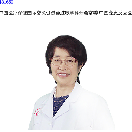
181660
中国医疗保健国际交流促进会过敏学科分会常委 中国变态反应医