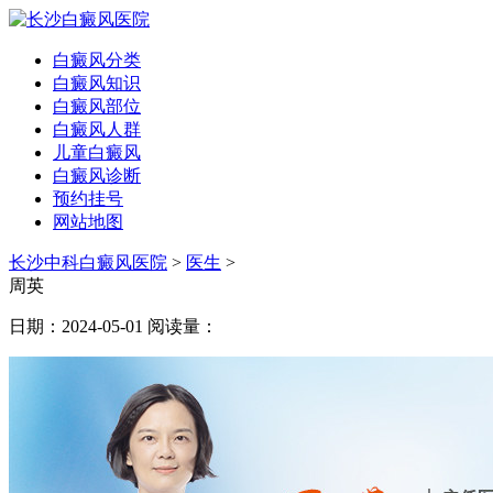
白癜风分类
白癜风知识
白癜风部位
白癜风人群
儿童白癜风
白癜风诊断
预约挂号
网站地图
长沙中科白癜风医院
>
医生
>
周英
日期：2024-05-01
阅读量：