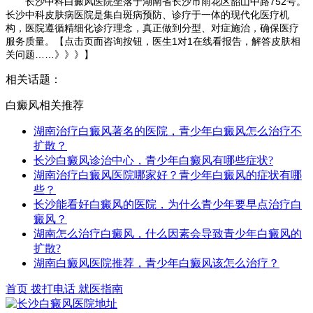
长沙中科白癜风医院坐落于湖南省长沙市雨花区韶山中路752号。
长沙中科皮肤病医院是集白斑病预防、诊疗于一体的现代化医疗机
构，医院遵循精细化诊疗理念，真正做到分型、对症施治，确保医疗
服务质量。【点击页面咨询按钮，医生1对1在线看报告，解答皮肤相
关问题……》》》】
相关话题：
白癜风相关推荐
湖南治疗白癜风著名的医院，青少年白癜风怎么治疗不
扩散？
长沙白癜风诊治中心，青少年白癜风有哪些症状?
湖南治疗白癜风医院哪家好？青少年白癜风的症状有哪
些？
长沙能看好白癜风的医院，为什么青少年要早点治疗白
癜风？
湖南怎么治疗白癜风，什么因素会导致青少年白癜风的
扩散?
湖南白癜风医院推荐，青少年白癜风该怎么治疗？
首页
拨打电话
就医指南