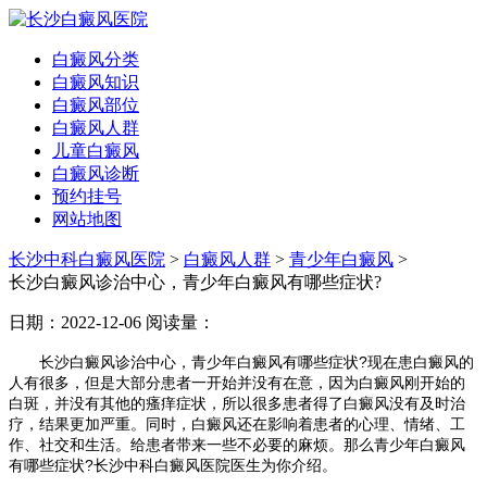
白癜风分类
白癜风知识
白癜风部位
白癜风人群
儿童白癜风
白癜风诊断
预约挂号
网站地图
长沙中科白癜风医院
>
白癜风人群
>
青少年白癜风
>
长沙白癜风诊治中心，青少年白癜风有哪些症状?
日期：2022-12-06
阅读量：
长沙白癜风诊治中心，青少年白癜风有哪些症状?现在患白癜风的
人有很多，但是大部分患者一开始并没有在意，因为白癜风刚开始的
白斑，并没有其他的瘙痒症状，所以很多患者得了白癜风没有及时治
疗，结果更加严重。同时，白癜风还在影响着患者的心理、情绪、工
作、社交和生活。给患者带来一些不必要的麻烦。那么青少年白癜风
有哪些症状?长沙中科白癜风医院医生为你介绍。