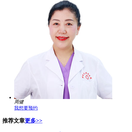
周健
我想要预约
推荐文章
更多>>