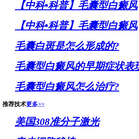
【中科•科普】毛囊型白癜风
【中科•科普】毛囊型白癜风
毛囊白斑是怎么形成的?
毛囊型白癜风的早期症状表
毛囊型白癜风怎么治疗?
推荐技术
更多>>
美国308准分子激光