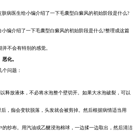
肤病医生给小编介绍了一下毛囊型白癜风的初始阶段是什么?
小编介绍了一下毛囊型白癜风的初始阶段是什么?整理成这篇
期并不会有特别的感觉。
、恶化。
几个问题：
开以释放液体，不必将水泡整个壁切开。如果大水泡破裂，可以
时后，痂会变软脱落，头发就会被剪掉。然后根据病情适当用
中的纱布。用汽油或乙醚浸泡棉球，一边揉一边取出，然后清洁