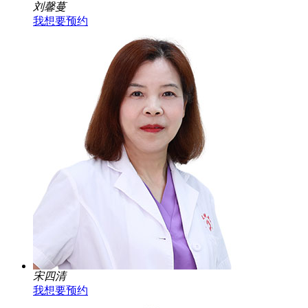
刘馨蔓
我想要预约
宋四清
我想要预约