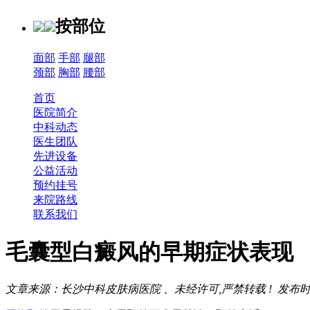
按部位
面部
手部
腿部
颈部
胸部
腰部
首页
医院简介
中科动态
医生团队
先进设备
公益活动
预约挂号
来院路线
联系我们
毛囊型白癜风的早期症状表现
文章来源：长沙中科皮肤病医院 、未经许可,严禁转载 !
发布时间：