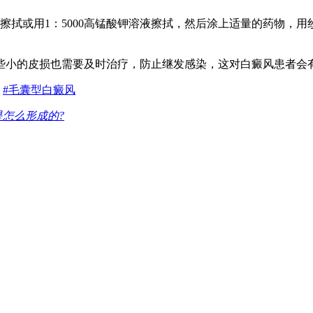
或用1：5000高锰酸钾溶液擦拭，然后涂上适量的药物，用
小的皮损也需要及时治疗，防止继发感染，这对白癜风患者会
#毛囊型白癜风
是怎么形成的?