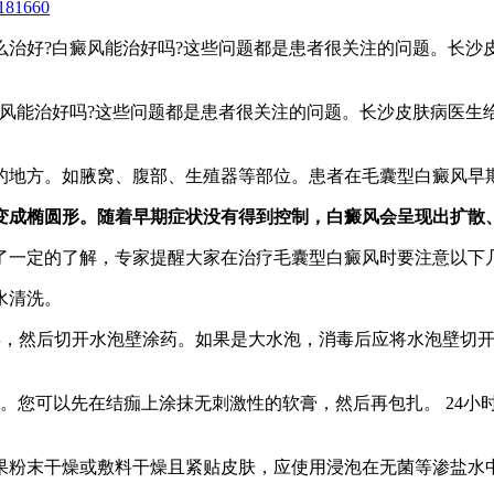
181660
好?白癜风能治好吗?这些问题都是患者很关注的问题。长沙皮
能治好吗?这些问题都是患者很关注的问题。长沙皮肤病医生给
地方。如腋窝、腹部、生殖器等部位。患者在毛囊型白癜风早
成椭圆形。随着早期症状没有得到控制，白癜风会呈现出扩散
一定的了解，专家提醒大家在治疗毛囊型白癜风时要注意以下
水清洗。
毒，然后切开水泡壁涂药。如果是大水泡，消毒后应将水泡壁切
您可以先在结痂上涂抹无刺激性的软膏，然后再包扎。 24小
果粉末干燥或敷料干燥且紧贴皮肤，应使用浸泡在无菌等渗盐水