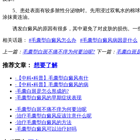
5、患处表面有较多脓性分泌物时。先用浸过双氧水的棉球擦拭
涂抹黄连油。
诱发白癜风的原因有很多，其中避免了对皮肤的损伤。一些
相关话题：
#毛囊型白癜风怎么办
#毛囊型白癜风病因是什么
上一篇：
毛囊型白斑不痛不痒为何要治呢?
下一篇：
毛囊白斑
推荐文章：
想要了解
·【中科•科普】毛囊型白癜风有什
·【中科•科普】毛囊型白癜风的病
·毛囊白斑是怎么形成的?
·毛囊型白癜风的早期症状表现
·毛囊型白斑不痛不痒为何要治呢
·治疗毛囊型白癜风应该注意什么呢
·治疗毛囊型白癜风的方法
·毛囊型白癜风可以治疗好吗