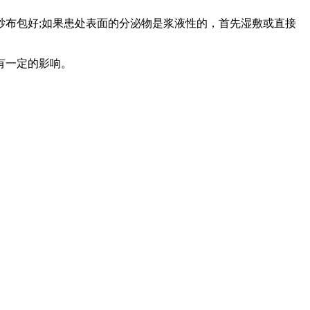
纱布包好;如果患处表面的分泌物是浆液性的，首先湿敷或直接
有一定的影响。