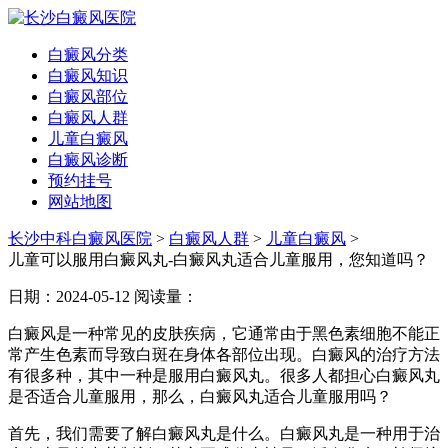
白癜风分类
白癜风知识
白癜风部位
白癜风人群
儿童白癜风
白癜风诊断
预约挂号
网站地图
长沙中科白癜风医院
>
白癜风人群
>
儿童白癜风
>
儿童可以服用白癜风丸-白癜风丸适合儿童服用，您知道吗？
日期：2024-05-12
阅读量：
白癜风是一种常见的皮肤疾病，它通常由于黑色素细胞不能正
常产生色素而导致白斑在身体各部位出现。白癜风的治疗方法
有很多种，其中一种是服用白癜风丸。很多人都担心白癜风丸
是否适合儿童服用，那么，白癜风丸适合儿童服用吗？
首先，我们需要了解白癜风丸是什么。白癜风丸是一种用于治