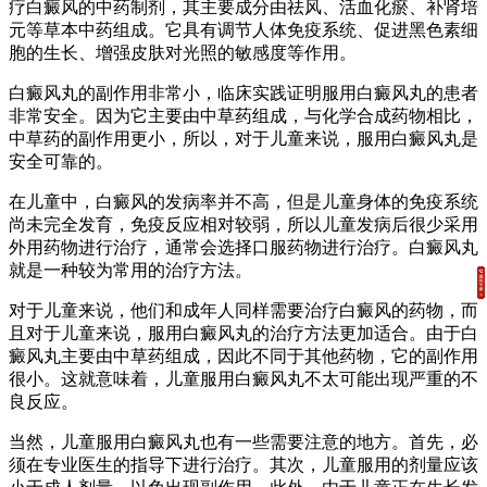
疗白癜风的中药制剂，其主要成分由祛风、活血化瘀、补肾培
元等草本中药组成。它具有调节人体免疫系统、促进黑色素细
胞的生长、增强皮肤对光照的敏感度等作用。
白癜风丸的副作用非常小，临床实践证明服用白癜风丸的患者
非常安全。因为它主要由中草药组成，与化学合成药物相比，
中草药的副作用更小，所以，对于儿童来说，服用白癜风丸是
安全可靠的。
在儿童中，白癜风的发病率并不高，但是儿童身体的免疫系统
尚未完全发育，免疫反应相对较弱，所以儿童发病后很少采用
外用药物进行治疗，通常会选择口服药物进行治疗。白癜风丸
就是一种较为常用的治疗方法。
对于儿童来说，他们和成年人同样需要治疗白癜风的药物，而
且对于儿童来说，服用白癜风丸的治疗方法更加适合。由于白
癜风丸主要由中草药组成，因此不同于其他药物，它的副作用
很小。这就意味着，儿童服用白癜风丸不太可能出现严重的不
良反应。
当然，儿童服用白癜风丸也有一些需要注意的地方。首先，必
须在专业医生的指导下进行治疗。其次，儿童服用的剂量应该