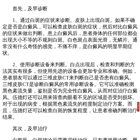
首先，及早诊断
1、通过白斑的症状来诊断。皮肤上出现白斑。如果不确
定是否是白癜风，可以检查皮肤白斑的症状，然后对比白癜风
的症状来做出判断。患上白癜风后，患者身体的任何部位都会
出现大小不等的不规则白斑。白色斑点表面光滑，无鳞片。通
常没有什么奇怪的感觉，不痛不痒，是白癜风的明显早期症
状。
2、使用诊断设备来判断。白点出现后，检查和判断的方
法其实有很多，但使用先进的设备会更加专业和准确。例如，
患者朋友可以通过三维皮肤CT来判断自己是否患有白癜风。
三维皮肤CT是诊断白癜风的常用诊断设备。它可以准确检测
黑色素流失量，鉴别是否为完全性白癜风，从而对症治疗白癜
风。伍德灯还可以用来筛查肉眼看不见的区域是否受到损坏。
对于出现的病变，根据黑色素流失的程度制定治疗方案。而
且，伍德灯还可以检查白斑的恢复程度，让患者准确判断治疗
结果。
其次，及早治疗