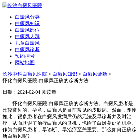
白癜风分类
白癜风知识
白癜风部位
白癜风人群
儿童白癜风
白癜风诊断
预约挂号
网站地图
长沙中科白癜风医院
>
白癜风知识
>
白癜风诊断
>
怀化白癜风医院-白癜风正确的诊断方法
日期：2024-02-04
阅读量：
怀化白癜风医院-白癜风正确的诊断方法。白癜风患者是
比较常见的。毕竟，白癜风是目前常见的皮肤病。然而，即便
如此，很多患者在白癜风发病后仍然无法及早诊断并及时治
疗，从而耽误了治疗白癜风的良机，也给了白斑蔓延的机会。
作为白癜风患者，早诊断、早治疗至关重要。那么如何正确诊
断白癜风呢?