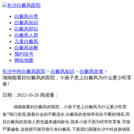
白癜风分类
白癜风知识
白癜风部位
白癜风人群
儿童白癜风
白癜风诊断
预约挂号
网站地图
长沙中科白癜风医院
>
白癜风知识
>
白癜风饮食
>
湖南能看好白癜风的医院，小孩子患上白癜风为什么要少吃零
食?
日期：2022-10-26
阅读量：
湖南能看好白癜风的医院，
小孩子患上白癜风为什么要少吃零
食?
我们发现,随着社会的不断进步,白癜风的发病率却在不断的增高,而
且白癜风的发病人群也越来越幼龄化,很多小孩子因为经常吃零食,导致
严重偏食,这就很可能导致引发白癜风.下面我们
跟随长沙中科皮肤病医